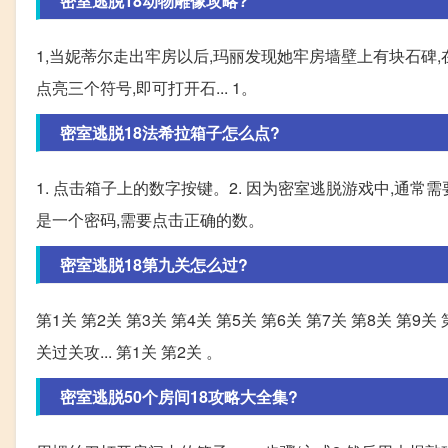
密室逃脱18动物雕像攻略?
1,当妮蒂尔走出牢房以后,玛丽发现她牢房墙壁上有块石碑
点亮三个符号,即可打开石... 1。
密室逃脱18法希拉箱子怎么点?
1. 点击箱子上的数字按键。2. 因为密室逃脱游戏中,
是一个密码,需要点击正确的数。
密室逃脱18第九关怎么过?
第1关 第2关 第3关 第4关 第5关 第6关 第7关 第8关 第9关 
关过关攻... 第1关 第2关 。
密室逃脱50个房间18攻略大全集?