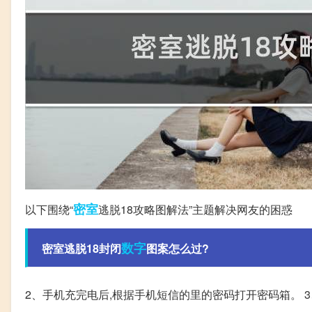
密室
以下围绕“
逃脱18攻略图解法”主题解决网友的困惑
数字
密室逃脱18封闭
图案怎么过?
2、手机充完电后,根据手机短信的里的密码打开密码箱。 3