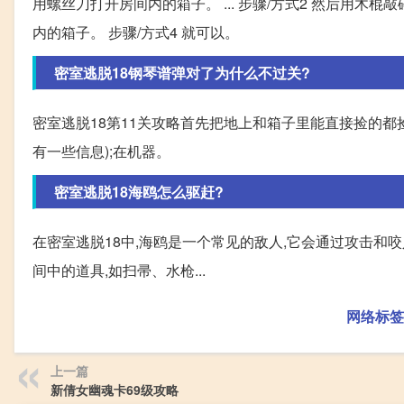
用螺丝刀打开房间内的箱子。 ... 步骤/方式2 然后用木
内的箱子。 步骤/方式4 就可以。
密室逃脱18钢琴谱弹对了为什么不过关?
密室逃脱18第11关攻略首先把地上和箱子里能直接捡的都
有一些信息);在机器。
密室逃脱18海鸥怎么驱赶?
在密室逃脱18中,海鸥是一个常见的敌人,它会通过攻击和咬
间中的道具,如扫帚、水枪...
网络标签
上一篇
新倩女幽魂卡69级攻略