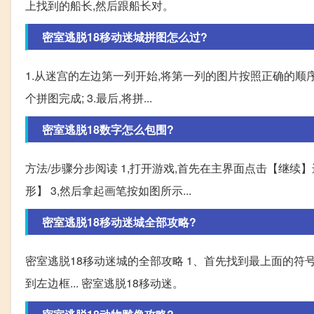
上找到的船长,然后跟船长对。
密室逃脱18移动迷城拼图怎么过?
1.从迷宫的左边第一列开始,将第一列的图片按照正确的顺序
个拼图完成; 3.最后,将拼...
密室逃脱18数字怎么包围?
方法/步骤分步阅读 1,打开游戏,首先在主界面点击【继续
形】 3,然后拿起画笔按如图所示...
密室逃脱18移动迷城全部攻略?
密室逃脱18移动迷城的全部攻略 1、首先找到最上面的符号,
到左边框... 密室逃脱18移动迷。