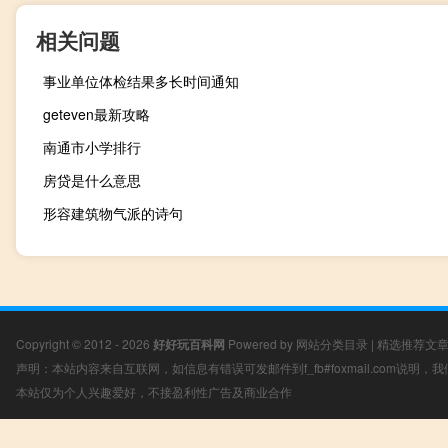
相关问题
事业单位体检结果多长时间通知
geteven最新攻略
南通市小学排行
房贷是什么意思
形容建筑物气派的诗句
Copyright © 2012 - 2026
好好玩百科网
Powered by
网站分类目录
|
精选推荐文
声明：本站内容来自互联网，如信息有错误可发邮件到f_fb#foxmail.com说明
本站仅为个人兴趣爱好，不接盈利性广告及商业合作