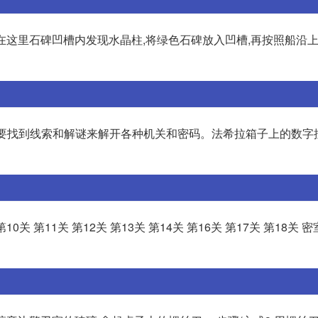
,在这里石碑凹槽内发现水晶柱,将绿色石碑放入凹槽,再按照船沿上
通常需要找到线索和解谜来解开各种机关和密码。法希拉箱子上的数字
第10关 第11关 第12关 第13关 第14关 第16关 第17关 第18关 