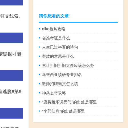
符文线索,
猜你想看的文章
nike抢购攻略
省准考证是什么
人生已过半百的诗句
按键很可能
寄款的意思是什么
累计折旧折旧太多应该怎么办
马来西亚读研专业排名
教师招聘籍贯怎么填
密室逃脱6第9
神兵玄奇攻略
“愿将雅乐调元气”的出处是哪里
“李郭仙舟”的出处是哪里