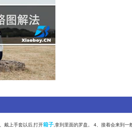
箱子
、戴上手套以后,打开
,拿到里面的罗盘。 4、接着会来到一