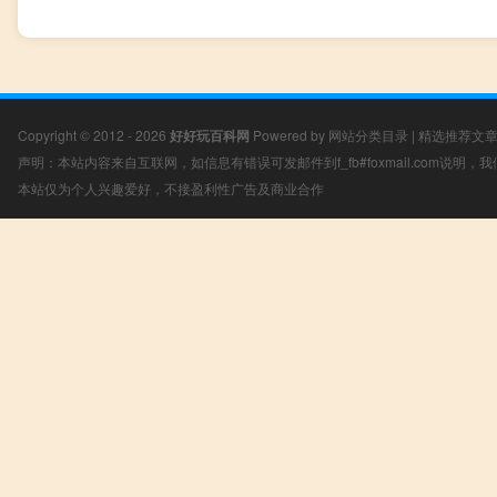
Copyright © 2012 - 2026
好好玩百科网
Powered by
网站分类目录
|
精选推荐文
声明：本站内容来自互联网，如信息有错误可发邮件到f_fb#foxmail.com说明
本站仅为个人兴趣爱好，不接盈利性广告及商业合作