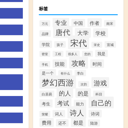
标签
专业
作者
中国
南宋
万元
唐代
大学
学校
品牌
宋代
学院
孩子
宣城
宋史
我是
很多人
密室
工程
您的
攻略
技能
时间
手机
是一个
李白
有什么
梦幻西游
游戏
次韵
的人
的是
白居易
科目
自己的
考试
考生
能力
诗人
诗词
词人
荣耀
费用
都是
还不
陆游