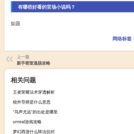
有哪些好看的官场小说吗？
如题
网络标签
上一篇
新手密室逃脱攻略
相关问题
王者荣耀法术穿透解析
校外导师是什么意思
“鸟声尤远”的出处是哪里
unreal游戏攻略
梦幻西游什么阵法抗封