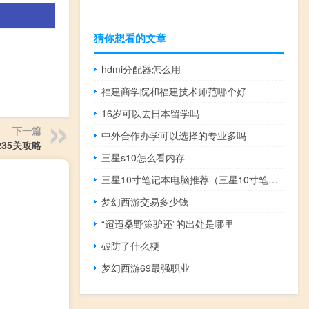
猜你想看的文章
hdmi分配器怎么用
福建商学院和福建技术师范哪个好
16岁可以去日本留学吗
下一篇
中外合作办学可以选择的专业多吗
35关攻略
三星s10怎么看内存
三星10寸笔记本电脑推荐（三星10寸笔记本）
梦幻西游交易多少钱
“迢迢桑野策驴还”的出处是哪里
破防了什么梗
梦幻西游69最强职业