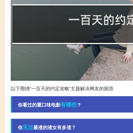
以下围绕“一百天的约定攻略”主题解决网友的困惑
有哪些
你看过的重口味电影
？
见过
你
最渣的渣女有多渣？