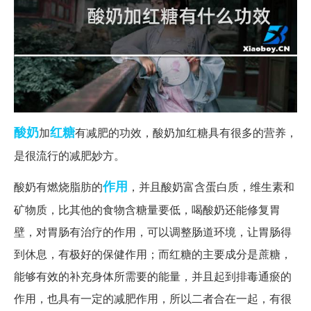
酸奶
红糖
加
有减肥的功效，酸奶加红糖具有很多的营养，
是很流行的减肥妙方。
作用
酸奶有燃烧脂肪的
，并且酸奶富含蛋白质，维生素和
矿物质，比其他的食物含糖量要低，喝酸奶还能修复胃
壁，对胃肠有治疗的作用，可以调整肠道环境，让胃肠得
到休息，有极好的保健作用；而红糖的主要成分是蔗糖，
能够有效的补充身体所需要的能量，并且起到排毒通瘀的
作用，也具有一定的减肥作用，所以二者合在一起，有很