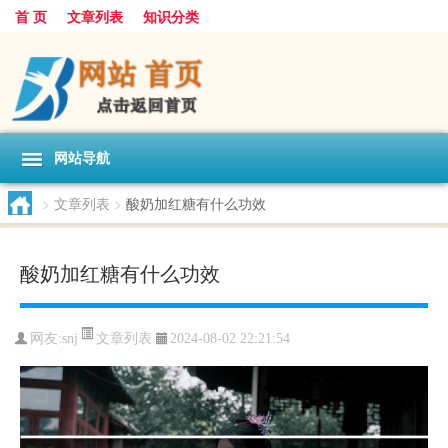
首 页
文章列表
知识分类
网站导航
>
文章列表
>
酸奶加红糖有什么功效
酸奶加红糖有什么功效
文章列表
网友:
snj
2024-08-02 22:21:54