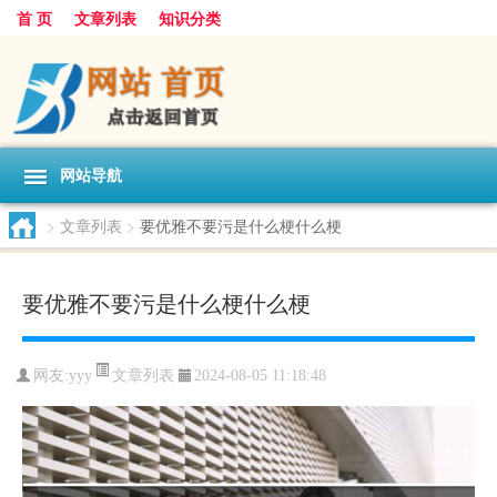
首 页
文章列表
知识分类
网站导航
>
文章列表
>
要优雅不要污是什么梗什么梗
要优雅不要污是什么梗什么梗
文章列表
网友:
yyy
2024-08-05 11:18:48