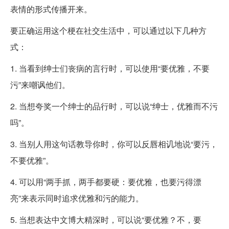
表情的形式传播开来。
要正确运用这个梗在社交生活中，可以通过以下几种方
式：
1. 当看到绅士们丧病的言行时，可以使用“要优雅，不要
污”来嘲讽他们。
2. 当想夸奖一个绅士的品行时，可以说“绅士，优雅而不污
吗”。
3. 当别人用这句话教导你时，你可以反唇相讥地说“要污，
不要优雅”。
4. 可以用“两手抓，两手都要硬：要优雅，也要污得漂
亮”来表示同时追求优雅和污的能力。
5. 当想表达中文博大精深时，可以说“要优雅？不，要