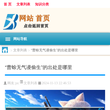
首 页
文章列表
知识分类
网站导航
>
文章列表
>
“曹蜍无气谩偷生”的出处是哪里
“曹蜍无气谩偷生”的出处是哪里
文章列表
网友:
jzc
2024-11-13 22:46:53