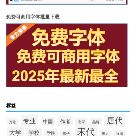
免费可商用字体批量下载
标签
唐代
专业
作者
中国
南宋
品牌
万元
宋代
大学
学校
学院
孩子
宣城
宋史