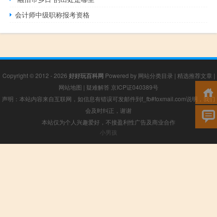
会计师中级职称报考资格
Copyright © 2012 - 2026
好好玩百科网
Powered by
网站分类目录
|
精选推荐文章
|
网站地图
|
疑难解答
京ICP证040389号
声明：本站内容来自互联网，如信息有错误可发邮件到f_fb#foxmail.com说明，我们
会及时纠正，谢谢
本站仅为个人兴趣爱好，不接盈利性广告及商业合作
小男孩