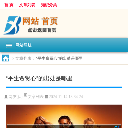
首 页
文章列表
知识分类
网站导航
>
文章列表
>
“平生贪贤心”的出处是哪里
“平生贪贤心”的出处是哪里
文章列表
网友:
jzp
2024-11-14 13:34:24