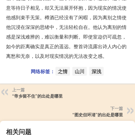
意等待日子相见，却又无法展开怀抱，因为现实的情况使
他感到束手无策。樽酒已经没有了闲暇，因为离别之情使
他沉浸在深深的思绪中，无法轻松自在。他认为离别的情
感是深浅难辨的，难以衡量和判断。即使室迩仍可疏忽，
如今的距离确实是真正的遥远。整首诗流露出诗人内心的
离愁和无奈，以及对现实情况的无法改变之感。
网络标签：
之情
山川
深浅
上一篇
“帝乡留不住”的出处是哪里
下一篇
“图史但环渚”的出处是哪里
相关问题