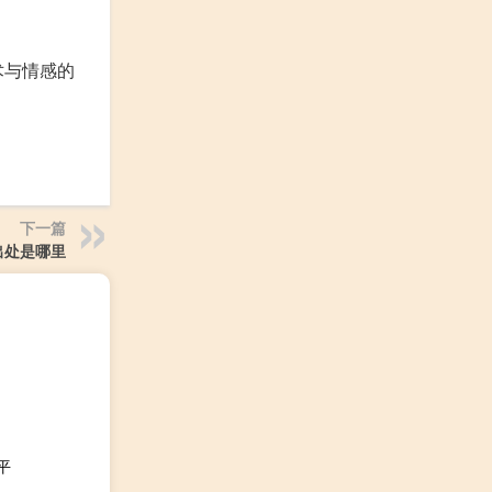
术与情感的
下一篇
出处是哪里
平