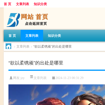
首 页
文章列表
知识分类
首 页
文章列表
知识分类
>
文章列表
>
“欲以柔镌顽”的出处是哪里
“欲以柔镌顽”的出处是哪里
文章列表
网友:
jzy
2024-11-23 00:31:29