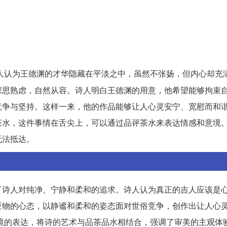
人认为王德渊的才华隐藏在平淡之中，虽然不张扬，但内心却充
深思熟虑，自然从容。诗人明白王德渊的用意，他希望能够拘束
竞争与坚持。这样一来，他的作品能够让人心灵安宁、宽慰而和
茶水，这件事情在舌尖上，可以通过品评茶水来表达情感和意境
无法抵达。
了诗人对纯净、宁静和柔和的追求。诗人认为真正的吉人应该是
应物的心态，以静谧和柔和的姿态面对世俗竞争，创作出让人心
和意境的表达，将诗的艺术与品茶品水相结合，强调了审美的主观体