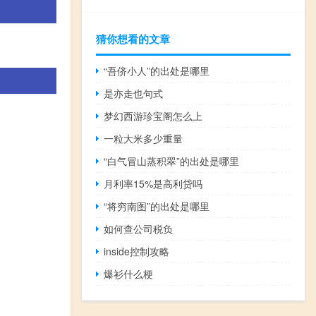
猜你想看的文章
“吾侪小人”的出处是哪里
是亦走也句式
梦幻西游珍宝阁怎么上
一粒大米多少重量
“白气冒山蒸积翠”的出处是哪里
月利率15%是高利贷吗
“将穷南图”的出处是哪里
如何查公司税负
inside控制攻略
爆衫什么梗