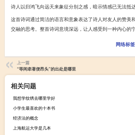
诗人以归鸿飞向远天来象征分别之感，暗示情感已无法抵
这首诗词通过简洁的语言和意象表达了诗人对友人的赞美
交融的思考。整首诗词意境深远，让人感受到一种内心的
网络标签
上一篇
“等闲牵著便昂头”的出处是哪里
相关问题
我想学纹绣去哪里学好
小学生最喜欢的十本书
经济法的概念
上海航运大学是几本