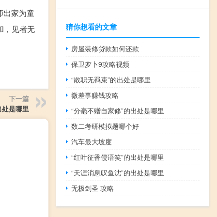
师出家为童
猜你想看的文章
和，见者无
房屋装修贷款如何还款
保卫萝卜9攻略视频
“散职无羁束”的出处是哪里
微差事赚钱攻略
下一篇
出处是哪里
“分毫不赠自家修”的出处是哪里
数二考研模拟题哪个好
汽车最大坡度
“红叶征香侵语笑”的出处是哪里
“天涯消息叹鱼沈”的出处是哪里
无极剑圣 攻略