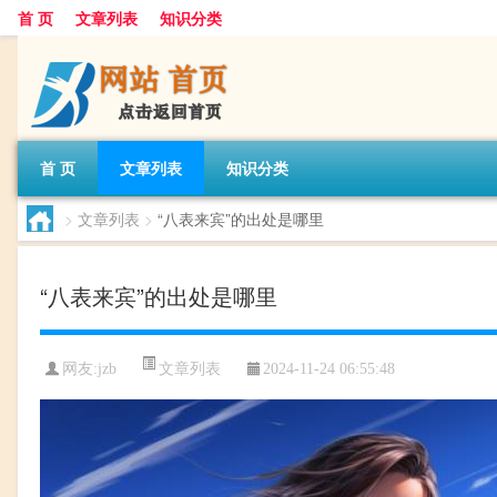
首 页
文章列表
知识分类
首 页
文章列表
知识分类
>
文章列表
>
“八表来宾”的出处是哪里
“八表来宾”的出处是哪里
文章列表
网友:
jzb
2024-11-24 06:55:48