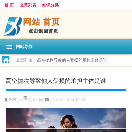
首 页
文章列表
知识分类
网站导航
>
文章列表
>
高空抛物导致他人受损的承担主体是谁
高空抛物导致他人受损的承担主体是谁
文章列表
网友:
gk
2024-12-15 14:19:23