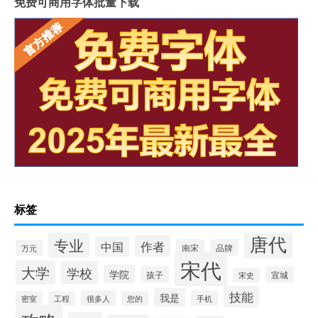
免费可商用字体批量下载
标签
唐代
专业
作者
中国
南宋
品牌
万元
宋代
大学
学校
学院
孩子
宣城
宋史
技能
我是
很多人
手机
密室
工程
您的