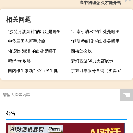
高中物理怎么才能开窍
相关问题
“沙笼月淡烟斜”的出处是哪里
“西南引潏水”的出处是哪里
中华三国志新手攻略
“稍复桥痕旧”的出处是哪里
“把酒对湘浦”的出处是哪里
西梅怎么吃
羁绊rpg攻略
梦幻西游69力天宫展示
国内维生素领军企业民生健康成功登陆创业板
京东订单编号查询（买卖宝订单查询）
☚
公告