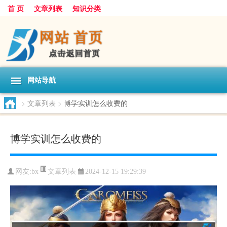
首 页
文章列表
知识分类
网站导航
>
文章列表
>
博学实训怎么收费的
博学实训怎么收费的
文章列表
网友:
bx
2024-12-15 19:29:39