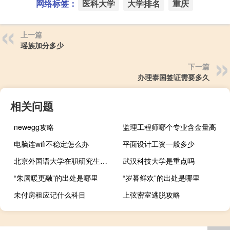
网络标签：
医科大学
大学排名
重庆
上一篇
瑶族加分多少
下一篇
办理泰国签证需要多久
相关问题
newegg攻略
监理工程师哪个专业含金量高
电脑连wifi不稳定怎么办
平面设计工资一般多少
北京外国语大学在职研究生好考吗
武汉科技大学是重点吗
“朱唇暖更融”的出处是哪里
“岁暮鲜欢”的出处是哪里
未付房租应记什么科目
上弦密室逃脱攻略