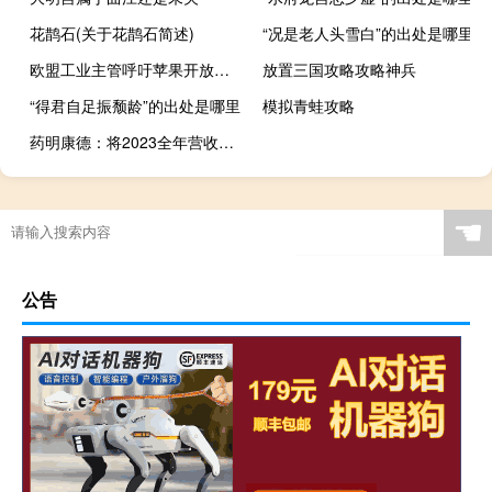
花鹊石(关于花鹊石简述)
“况是老人头雪白”的出处是哪里
欧盟工业主管呼吁苹果开放生态系统
放置三国攻略攻略神兵
“得君自足振颓龄”的出处是哪里
模拟青蛙攻略
药明康德：将2023全年营收增速调整至2~3%剔除新冠商业化项目调整至25~26%
☚
公告