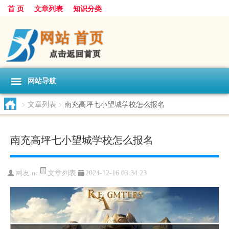
首 页
文章列表
知识分类
网站导航
>
文章列表
>
南充高坪七小望城学校怎么报名
南充高坪七小望城学校怎么报名
文章列表
网友:
nc
2024-12-16 03:34:23