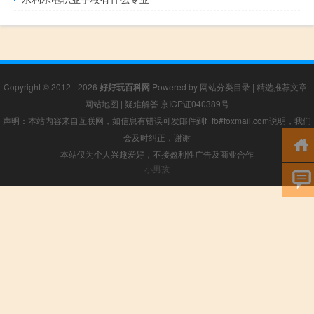
Copyright © 2012 - 2026
好好玩百科网
Powered by
网站分类目录
|
精选推荐文章
|
网站地图
|
疑难解答
京ICP证040389号
声明：本站内容来自互联网，如信息有错误可发邮件到f_fb#foxmail.com说明，我们
会及时纠正，谢谢
本站仅为个人兴趣爱好，不接盈利性广告及商业合作
小男孩