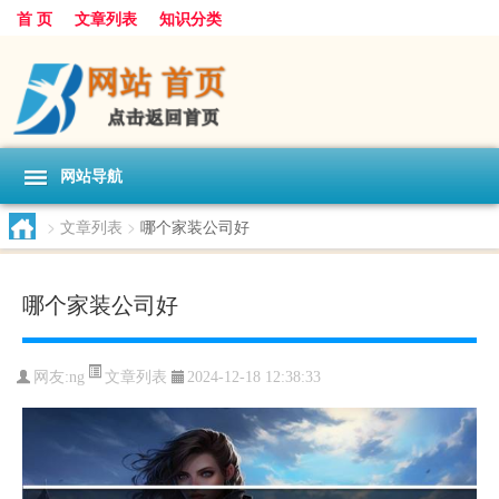
首 页
文章列表
知识分类
网站导航
>
文章列表
>
哪个家装公司好
哪个家装公司好
文章列表
网友:
ng
2024-12-18 12:38:33