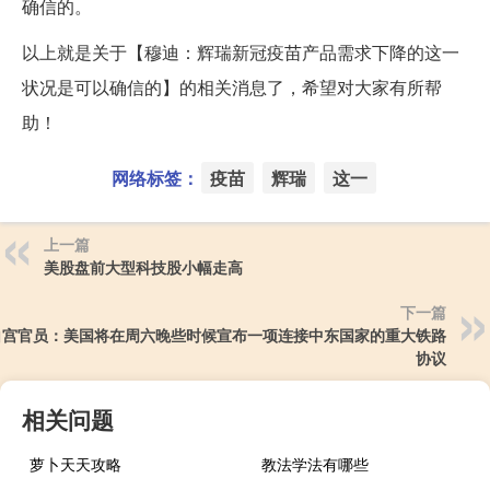
确信的。
以上就是关于【穆迪：辉瑞新冠疫苗产品需求下降的这一
状况是可以确信的】的相关消息了，希望对大家有所帮
助！
网络标签：
疫苗
辉瑞
这一
上一篇
美股盘前大型科技股小幅走高
下一篇
白宫官员：美国将在周六晚些时候宣布一项连接中东国家的重大铁路
协议
相关问题
萝卜天天攻略
教法学法有哪些