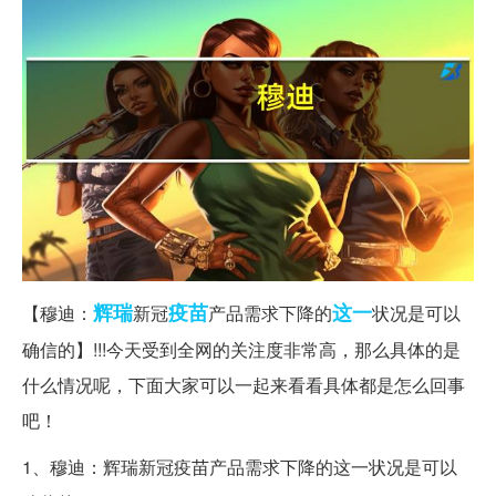
辉瑞
疫苗
这一
【穆迪：
新冠
产品需求下降的
状况是可以
确信的】!!!今天受到全网的关注度非常高，那么具体的是
什么情况呢，下面大家可以一起来看看具体都是怎么回事
吧！
1、穆迪：辉瑞新冠疫苗产品需求下降的这一状况是可以