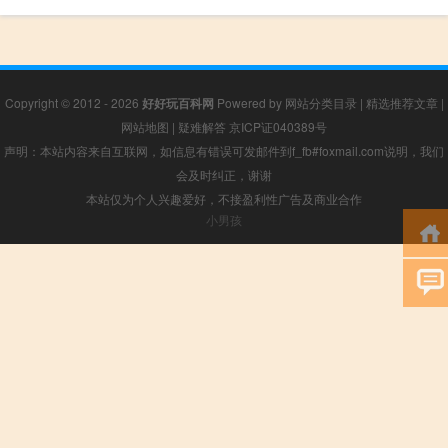
Copyright © 2012 - 2026
好好玩百科网
Powered by
网站分类目录
|
精选推荐文章
|
网站地图
|
疑难解答
京ICP证040389号
声明：本站内容来自互联网，如信息有错误可发邮件到f_fb#foxmail.com说明，我们
会及时纠正，谢谢
本站仅为个人兴趣爱好，不接盈利性广告及商业合作
小男孩