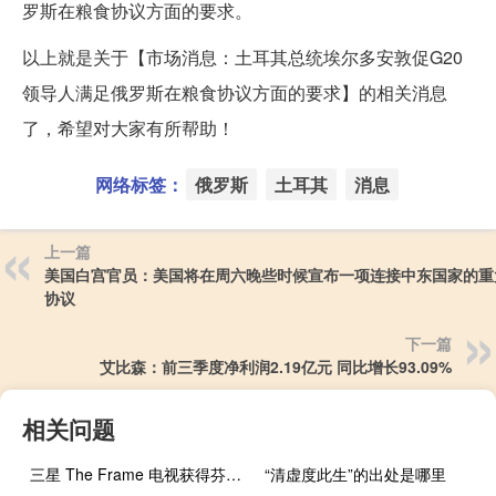
罗斯在粮食协议方面的要求。
以上就是关于【市场消息：土耳其总统埃尔多安敦促G20
领导人满足俄罗斯在粮食协议方面的要求】的相关消息
了，希望对大家有所帮助！
网络标签：
俄罗斯
土耳其
消息
上一篇
美国白宫官员：美国将在周六晚些时候宣布一项连接中东国家的重
协议
下一篇
艾比森：前三季度净利润2.19亿元 同比增长93.09%
相关问题
三星 The Frame 电视获得芬兰设计公司的限量版艺术品
“清虚度此生”的出处是哪里