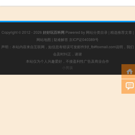
Copyright © 2012 - 2026
好好玩百科网
Powered by
网站分类目录
|
精选推荐文章
|
网站地图
|
疑难解答
京ICP证040389号
声明：本站内容来自互联网，如信息有错误可发邮件到f_fb#foxmail.com说明，我们
会及时纠正，谢谢
本站仅为个人兴趣爱好，不接盈利性广告及商业合作
小男孩