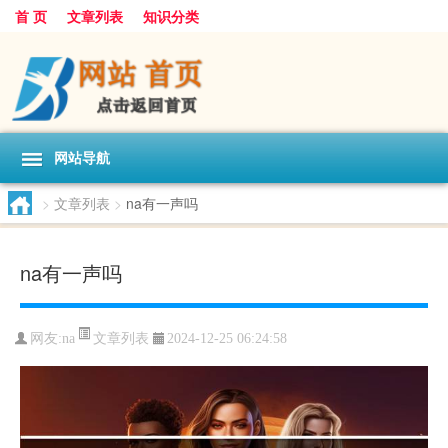
首 页
文章列表
知识分类
网站导航
>
文章列表
>
na有一声吗
na有一声吗
文章列表
网友:
na
2024-12-25 06:24:58