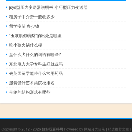
jsys型压力变送器说明书 小巧型压力变送器
租房子中介费一般收多少
留学疫苗 多少钱
“玉液肌似碗梨”的出处是哪里
吃小孩火锅什么梗
盘什么犬什么的词语有哪些?
东北电力大学专科生好就业吗
去英国留学能带什么常用药品
服装设计艺术类院校排名
带轮的结构形式有哪些
Copyright © 2012 - 2026
好好玩百科网
Powered by
网站分类目录
|
精选推荐文章
|