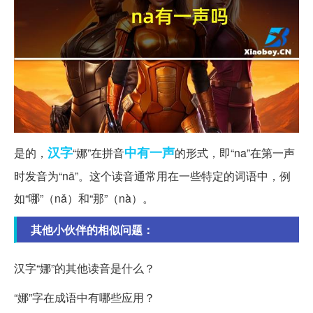
汉字
中有
一声
是的，
“娜”在拼音
的形式，即“na”在第一声
时发音为“nā”。这个读音通常用在一些特定的词语中，例
如“哪”（nǎ）和“那”（nà）。
其他小伙伴的相似问题：
汉字“娜”的其他读音是什么？
“娜”字在成语中有哪些应用？