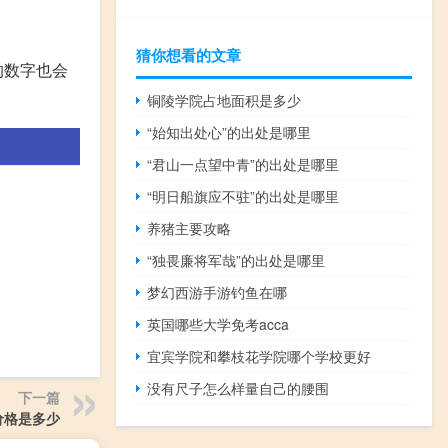
猜你想看的文章
的数字也会
铜陵学院占地面积是多少
“始知出处心”的出处是哪里
“君山一点望中青”的出处是哪里
“明日船旗应不驻”的出处是哪里
养猪主要攻略
“独畏廉将军哉”的出处是哪里
梦幻西游手游钓鱼在哪
英国哪些大学免考acca
宜宾学院和攀枝花学院哪个学校更好
没有尺子怎么样量自己的腰围
下一篇
价格是多少