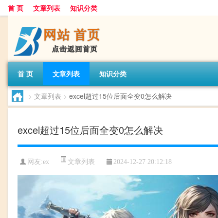
首 页
文章列表
知识分类
首 页
文章列表
知识分类
>
文章列表
>
excel超过15位后面全变0怎么解决
excel超过15位后面全变0怎么解决
文章列表
网友:
ex
2024-12-27 20:12:18