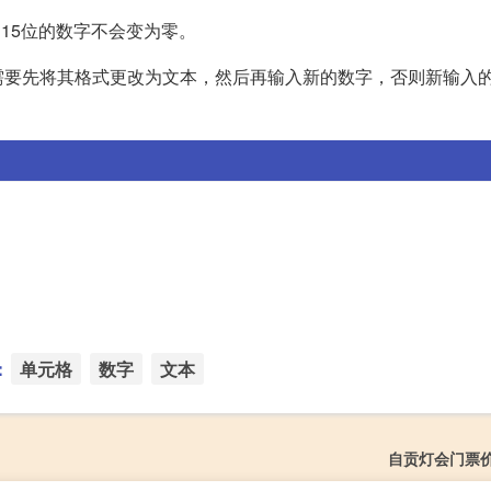
过15位的数字不会变为零。
需要先将其格式更改为文本，然后再输入新的数字，否则新输入
：
单元格
数字
文本
自贡灯会门票