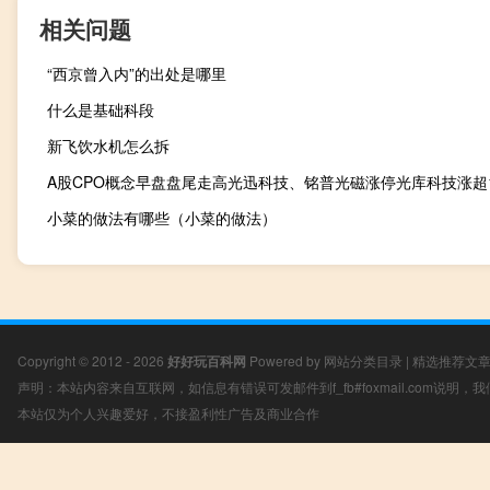
相关问题
“西京曾入内”的出处是哪里
什么是基础科段
新飞饮水机怎么拆
小菜的做法有哪些（小菜的做法）
Copyright © 2012 - 2026
好好玩百科网
Powered by
网站分类目录
|
精选推荐文
声明：本站内容来自互联网，如信息有错误可发邮件到f_fb#foxmail.com说明
本站仅为个人兴趣爱好，不接盈利性广告及商业合作