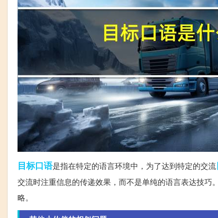
目标
口语
是指在特定的语言环境中，为了达到特定的交流
交流时注重信息的传递效果，而不是单纯的语言表达技巧
略。