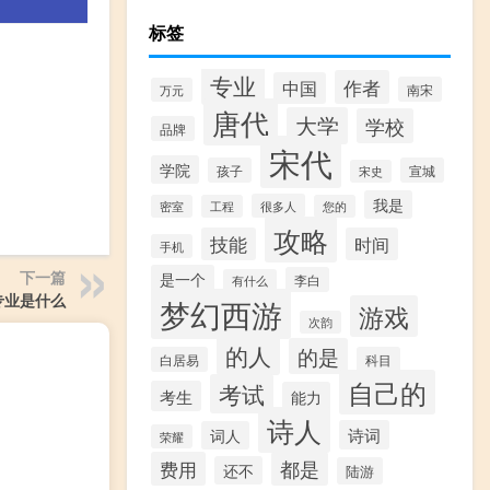
标签
专业
作者
中国
南宋
万元
唐代
大学
学校
品牌
宋代
学院
孩子
宣城
宋史
我是
很多人
密室
工程
您的
攻略
技能
时间
手机
下一篇
是一个
李白
有什么
专业是什么
梦幻西游
游戏
次韵
的人
的是
白居易
科目
自己的
考试
考生
能力
诗人
诗词
词人
荣耀
费用
都是
还不
陆游