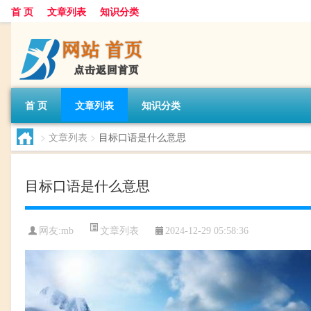
首 页
文章列表
知识分类
首 页
文章列表
知识分类
>
文章列表
>
目标口语是什么意思
目标口语是什么意思
文章列表
网友:
mb
2024-12-29 05:58:36