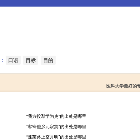
：
口语
目标
目的
医科大学最好的
“我方投犁学为吏”的出处是哪里
“客寄他乡元寂寞”的出处是哪里
“蓬莱路上空月明”的出处是哪里