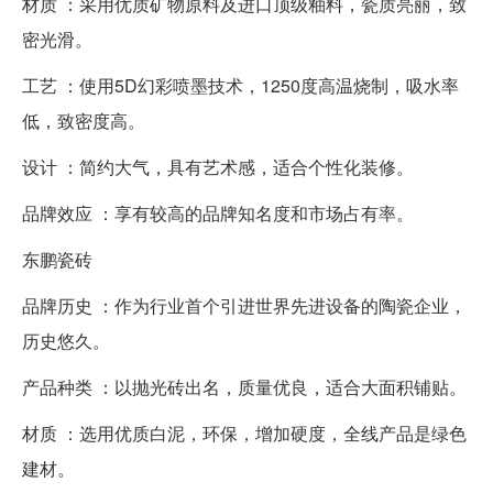
材质 ：采用优质矿物原料及进口顶级釉料，瓷质亮丽，致
密光滑。
工艺 ：使用5D幻彩喷墨技术，1250度高温烧制，吸水率
低，致密度高。
设计 ：简约大气，具有艺术感，适合个性化装修。
品牌效应 ：享有较高的品牌知名度和市场占有率。
东鹏瓷砖
品牌历史 ：作为行业首个引进世界先进设备的陶瓷企业，
历史悠久。
产品种类 ：以抛光砖出名，质量优良，适合大面积铺贴。
材质 ：选用优质白泥，环保，增加硬度，全线产品是绿色
建材。