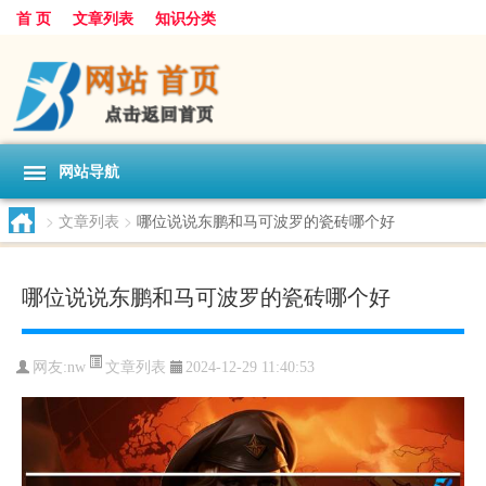
首 页
文章列表
知识分类
网站导航
>
文章列表
>
哪位说说东鹏和马可波罗的瓷砖哪个好
哪位说说东鹏和马可波罗的瓷砖哪个好
文章列表
网友:
nw
2024-12-29 11:40:53