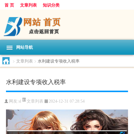
首 页
文章列表
知识分类
网站导航
>
文章列表
>
水利建设专项收入税率
水利建设专项收入税率
文章列表
网友:
sl
2024-12-31 07:28:54