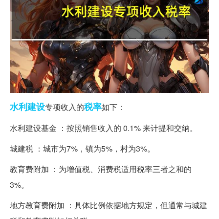
水利建设
税率
专项收入的
如下：
水利建设基金 ：按照销售收入的 0.1% 来计提和交纳。
城建税 ：城市为7%，镇为5%，村为3%。
教育费附加 ：为增值税、消费税适用税率三者之和的
3%。
地方教育费附加 ：具体比例依据地方规定，但通常与城建