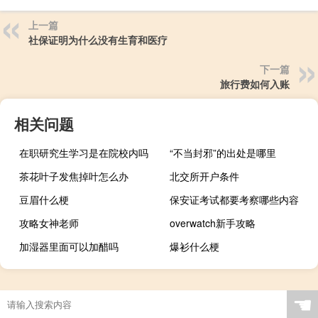
上一篇
社保证明为什么没有生育和医疗
下一篇
旅行费如何入账
相关问题
在职研究生学习是在院校内吗
“不当封邪”的出处是哪里
茶花叶子发焦掉叶怎么办
北交所开户条件
豆眉什么梗
保安证考试都要考察哪些内容
攻略女神老师
overwatch新手攻略
加湿器里面可以加醋吗
爆衫什么梗
☚