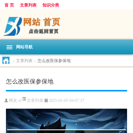
首 页
文章列表
知识分类
网站导航
>
文章列表
>
怎么改医保参保地
怎么改医保参保地
文章列表
网友:
zl
2025-01-05 04:07:37