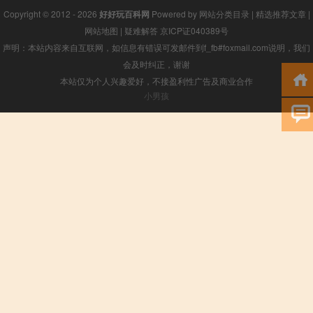
Copyright © 2012 - 2026
好好玩百科网
Powered by
网站分类目录
|
精选推荐文章
|
网站地图
|
疑难解答
京ICP证040389号
声明：本站内容来自互联网，如信息有错误可发邮件到f_fb#foxmail.com说明，我们
会及时纠正，谢谢
本站仅为个人兴趣爱好，不接盈利性广告及商业合作
小男孩