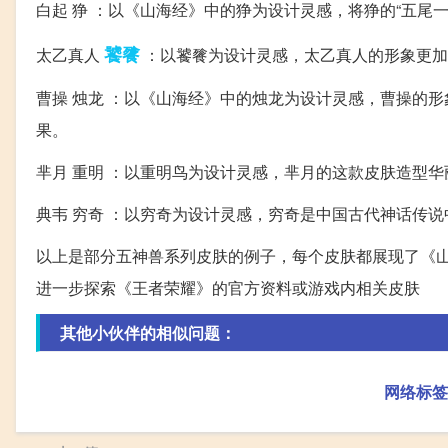
白起 狰 ：以《山海经》中的狰为设计灵感，将狰的“五尾
饕餮
太乙真人
：以饕餮为设计灵感，太乙真人的形象更加
曹操 烛龙 ：以《山海经》中的烛龙为设计灵感，曹操的
果。
芈月 重明 ：以重明鸟为设计灵感，芈月的这款皮肤造型
典韦 穷奇 ：以穷奇为设计灵感，穷奇是中国古代神话传
以上是部分五神兽系列皮肤的例子，每个皮肤都展现了《
进一步探索《王者荣耀》的官方资料或游戏内相关皮肤
其他小伙伴的相似问题：
网络标签