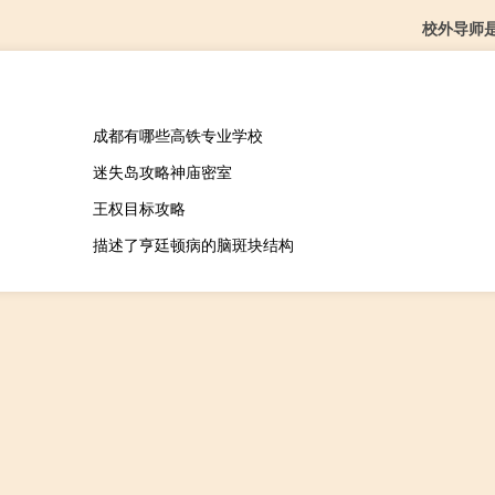
校外导师
成都有哪些高铁专业学校
迷失岛攻略神庙密室
王权目标攻略
描述了亨廷顿病的脑斑块结构