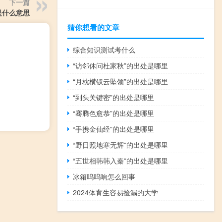
下一篇
是什么意思
猜你想看的文章
综合知识测试考什么
“访邻休问杜家秋”的出处是哪里
“月枕横钗云坠领”的出处是哪里
“到头关键密”的出处是哪里
“骞腾色愈恭”的出处是哪里
“手携金仙经”的出处是哪里
“野日照地寒无辉”的出处是哪里
“五世相韩韩入秦”的出处是哪里
冰箱呜呜响怎么回事
2024体育生容易捡漏的大学