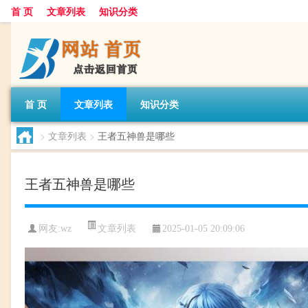
首 页
文章列表
知识分类
首 页
文章列表
知识分类
>
文章列表
>
王者五神兽是哪些
王者五神兽是哪些
文章列表
网友:
wz
2025-01-05 20:09:06