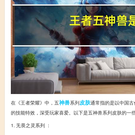
神兽
皮肤
在《王者荣耀》中，五
系列
通常指的是以中国古
的技能特效，深受玩家喜爱。以下是五神兽系列皮肤的一
1. 无畏之灵系列 ：