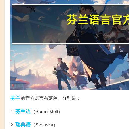
芬兰
的官方语言有两种，分别是：
芬兰语
1.
（Suomi kieli）
瑞典语
2.
（Svenska）