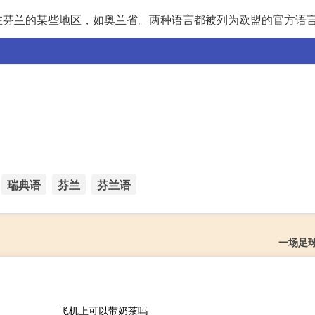
在芬兰的某些地区，如奥兰省。两种语言都被列为欧盟的官方语
瑞典语
芬兰
芬兰语
一场足
飞机上可以带奶茶吗