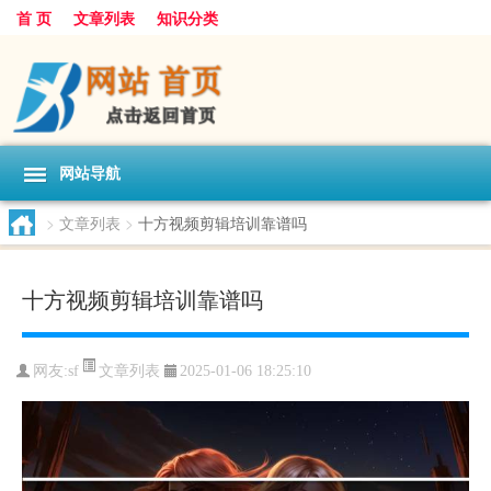
首 页
文章列表
知识分类
网站导航
>
文章列表
>
十方视频剪辑培训靠谱吗
十方视频剪辑培训靠谱吗
文章列表
网友:
sf
2025-01-06 18:25:10