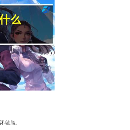
垢和油脂。