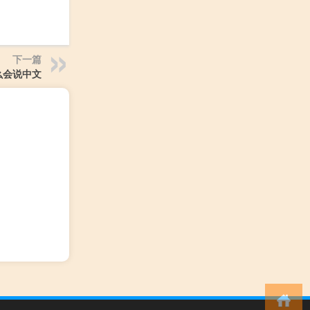
下一篇
么会说中文