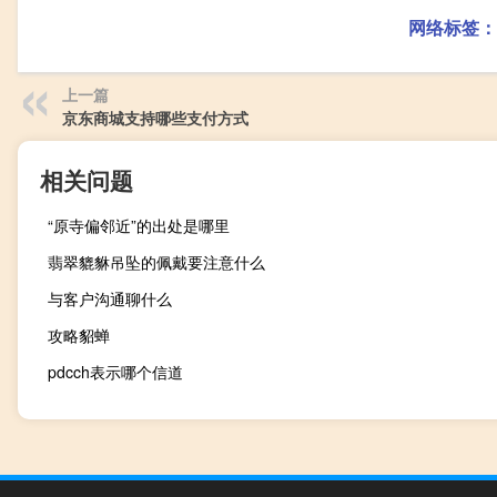
网络标签：
上一篇
京东商城支持哪些支付方式
相关问题
“原寺偏邻近”的出处是哪里
翡翠貔貅吊坠的佩戴要注意什么
与客户沟通聊什么
攻略貂蝉
pdcch表示哪个信道