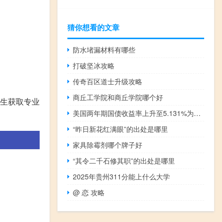
猜你想看的文章
防水堵漏材料有哪些
打破坚冰攻略
传奇百区道士升级攻略
商丘工学院和商丘学院哪个好
生获取专业
美国两年期国债收益率上升至5.131%为2007年以来最高水平
“昨日新花红满眼”的出处是哪里
家具除霉剂哪个牌子好
“其令二千石修其职”的出处是哪里
2025年贵州311分能上什么大学
@ 恋 攻略