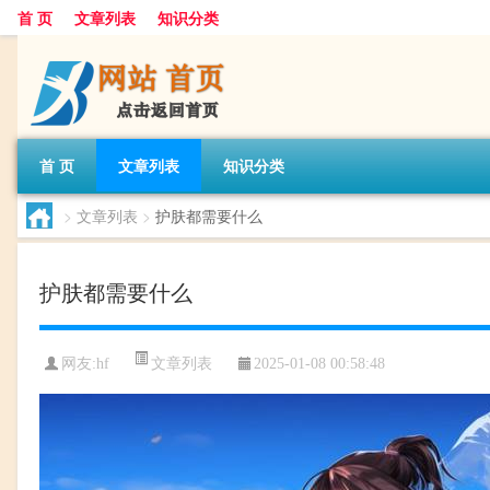
首 页
文章列表
知识分类
首 页
文章列表
知识分类
>
文章列表
>
护肤都需要什么
护肤都需要什么
文章列表
网友:
hf
2025-01-08 00:58:48