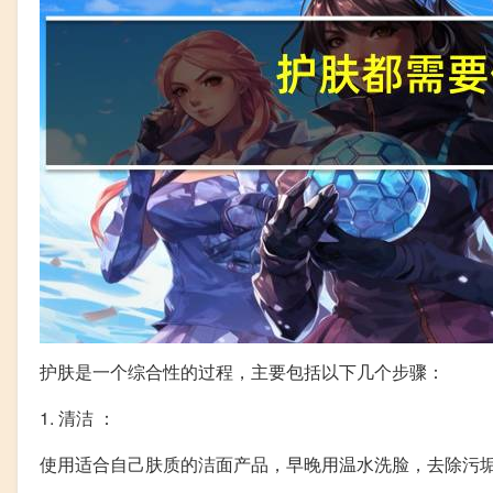
护肤是一个综合性的过程，主要包括以下几个步骤：
1. 清洁 ：
使用适合自己肤质的洁面产品，早晚用温水洗脸，去除污