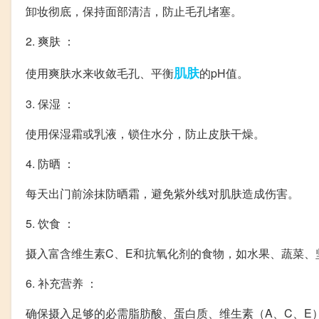
卸妆彻底，保持面部清洁，防止毛孔堵塞。
2. 爽肤 ：
肌肤
使用爽肤水来收敛毛孔、平衡
的pH值。
3. 保湿 ：
使用保湿霜或乳液，锁住水分，防止皮肤干燥。
4. 防晒 ：
每天出门前涂抹防晒霜，避免紫外线对肌肤造成伤害。
5. 饮食 ：
摄入富含维生素C、E和抗氧化剂的食物，如水果、蔬菜、
6. 补充营养 ：
确保摄入足够的必需脂肪酸、蛋白质、维生素（A、C、E