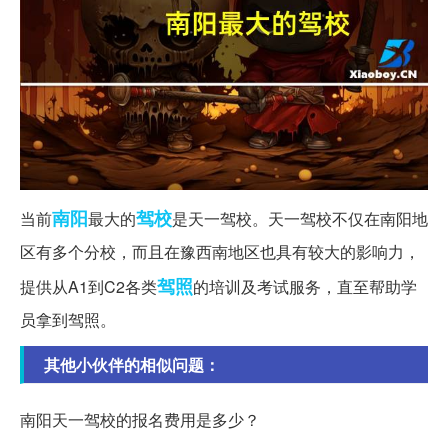
南阳
驾校
当前
最大的
是天一驾校。天一驾校不仅在南阳地
区有多个分校，而且在豫西南地区也具有较大的影响力，
驾照
提供从A1到C2各类
的培训及考试服务，直至帮助学
员拿到驾照。
其他小伙伴的相似问题：
南阳天一驾校的报名费用是多少？