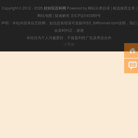
Copyright © 2012 - 2026
好好玩百科网
Powered by
网站分类目录
|
精选推荐文章
|
网站地图
|
疑难解答
京ICP证040389号
声明：本站内容来自互联网，如信息有错误可发邮件到f_fb#foxmail.com说明，我们
会及时纠正，谢谢
本站仅为个人兴趣爱好，不接盈利性广告及商业合作
小男孩