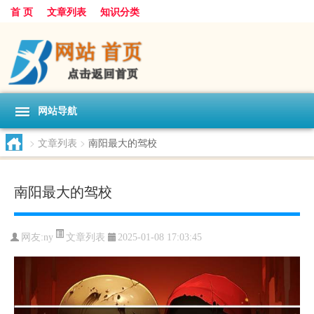
首 页
文章列表
知识分类
网站导航
>
文章列表
>
南阳最大的驾校
南阳最大的驾校
文章列表
网友:
ny
2025-01-08 17:03:45