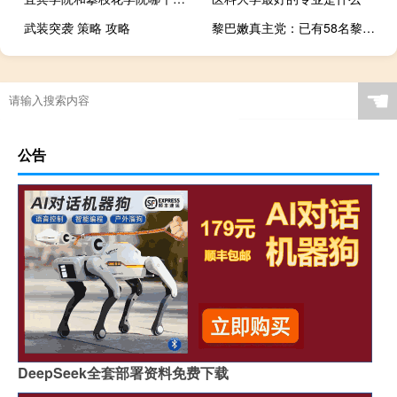
武装突袭 策略 攻略
黎巴嫩真主党：已有58名黎真主党武装人员在与以色列冲突中丧生
☚
公告
DeepSeek全套部署资料免费下载