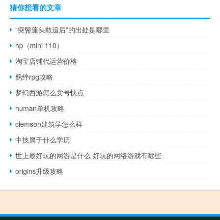
猜你想看的文章
“突鬓蓬头敢追后”的出处是哪里
hp（mini 110）
淘宝店铺代运营价格
羁绊rpg攻略
梦幻西游怎么卖号快点
human单机攻略
clemson建筑学怎么样
中技属于什么学历
世上最好玩的网游是什么 好玩的网络游戏有哪些
origins升级攻略