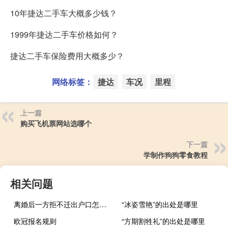
10年捷达二手车大概多少钱？
1999年捷达二手车价格如何？
捷达二手车保险费用大概多少？
网络标签：
捷达
车况
里程
上一篇
购买飞机票网站选哪个
下一篇
学制作狗狗零食教程
相关问题
离婚后一方拒不迁出户口怎么办
“冰姿雪艳”的出处是哪里
欧冠报名规则
“方期割牲礼”的出处是哪里