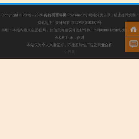
Copyright © 2012 - 2026
好好玩百科网
Powered by
网站分类目录
|
精选推荐文章
|
网站地图
|
疑难解答
京ICP证040389号
声明：本站内容来自互联网，如信息有错误可发邮件到f_fb#foxmail.com说明，我们
会及时纠正，谢谢
本站仅为个人兴趣爱好，不接盈利性广告及商业合作
小男孩