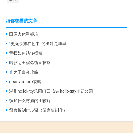
猜你想看的文章
田园犬体重标准
“更无亲族在朝中”的出处是哪里
亏损如何结转损益
暗影之王宿命镜面攻略
光之子白金攻略
deadventure攻略
湖州hellokitty乐园门票 安吉hellokitty主题公园
镇尺什么材质的比较好
留言板制作步骤（留言板制作）