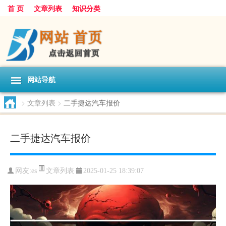
首 页
文章列表
知识分类
网站导航
>
文章列表
>
二手捷达汽车报价
二手捷达汽车报价
文章列表
网友:
es
2025-01-25 18:39:07