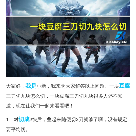
我是
豆腐
大家好，
小新，我来为大家解答以上问题。一块
三刀切九块怎么切，一块豆腐三刀切九块很多人还不知
道，现在让我们一起来看看吧！
切成
1、对
2快后，叠起来随便切2刀就够了啊，没有规定
要平均切。