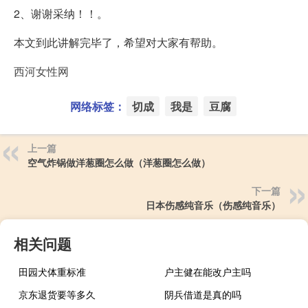
2、谢谢采纳！！。
本文到此讲解完毕了，希望对大家有帮助。
西河女性网
网络标签：
切成
我是
豆腐
上一篇
空气炸锅做洋葱圈怎么做（洋葱圈怎么做）
下一篇
日本伤感纯音乐（伤感纯音乐）
相关问题
田园犬体重标准
户主健在能改户主吗
京东退货要等多久
阴兵借道是真的吗