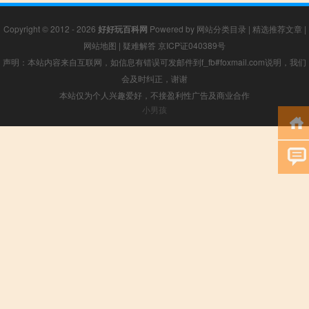
Copyright © 2012 - 2026
好好玩百科网
Powered by
网站分类目录
|
精选推荐文章
|
网站地图
|
疑难解答
京ICP证040389号
声明：本站内容来自互联网，如信息有错误可发邮件到f_fb#foxmail.com说明，我们
会及时纠正，谢谢
本站仅为个人兴趣爱好，不接盈利性广告及商业合作
小男孩