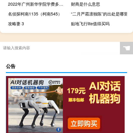
2022年广州新华学院学费多少钱
财商是什么意思
名侦探柯南1135（柯南545）
“二月严霜凛独陈”的出处是哪里
攻略妻 3
贴地飞行lite值得买吗
☚
公告