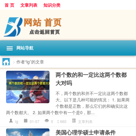
首 页
文章列表
知识分类
网站导航
>
作者“lg”的文章
两个数的和一定比这两个数都
大对吗
不，两个数的和并不一定比这两个数都
大。以下是几种可能的情况： 1. 如果两
个数都是正数，那么它们的和确实比这
两个数都大。 2. 如果两个数中有一个是0，那...
lg
01-07
0
660
文章列表
美国心理学硕士申请条件