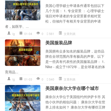
美国心理学硕士申请条件通常包括以下
几个方面： 1. 专业背景 ： 心理学硕士
项目对申请者的专业背景要求相对宽
松，但倾向于有相关专业背景的申请
者，如医学、...
lg
01-04
0
561
文章列表
美国服装品牌
美国拥有众多知名的服装品牌，这些品
牌在全球范围内享有极高的声誉。以下
是一些具有代表性的美国服装品牌： 1.
Nike - 成立于1972年，是全球著名的体
育用品...
lg
01-03
0
540
文章列表
美国康奈尔大学在哪个城市
康奈尔大学位于美国纽约州伊萨卡市 其
他小伙伴的相似问题： 康奈尔大学在世
界上排名如何？ 康奈尔大学有哪些王牌