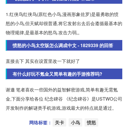
1.红侠鸟红侠鸟(原红色小鸟,漫画形象佐罗)是最勇敢的愤
怒的小鸟,但天赋却很普通,将它发射出去后会遵循最基本的
物理规律,是最基本的怒鸟.攻击力弱,。
愤怒的小鸟太空版怎么调成中文 - 1829339 的回答
直接去下 其实在设置里改一下就好了
有什么好玩不氪金又简单有趣的手游推荐吗?
谢邀 笔者喜欢一些国外的益智解密游戏,简单有趣无需氪
金,下面分享给各位 纪念碑谷 《纪念碑谷》是USTWO公司
开发制作的解谜类手机游戏,游戏最大的特点就是通过。
网络标签：
关卡
小鸟
愤怒