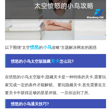
愤怒
小鸟
以下围绕“太空
的
攻略”主题解决网友的困惑
关卡
愤怒的小鸟太空版隐藏
怎么玩?
在愤怒的小鸟太空版中,隐藏关卡是一种特殊的关卡,需要玩
家完成一定的条件才能解锁。 要玩隐藏关卡,首先需要在主
要关卡中获得足够的星星评级。一旦你达到了所。
愤怒的小鸟通关技巧?