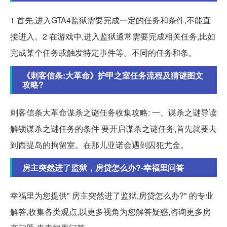
1 首先,进入GTA4监狱需要完成一定的任务和条件,不能直
接进入。2 在游戏中,进入监狱通常需要完成相关任务,比如
完成某个任务或触发特定事件等。不同的任务和条。
《刺客信条:大革命》护甲之室任务流程及猜谜图文
攻略?
刺客信条大革命谋杀之谜任务收集攻略: 一、谋杀之谜导读
解锁谋杀之谜任务的条件 要开启谋杀之谜任务,首先就要去
到西提岛的拘留室。在那儿亚诺会遇到囚犯尤金。
房主突然进了监狱，房贷怎么办?-幸福里问答
幸福里为您提供" 房主突然进了监狱,房贷怎么办?" 的专业
解答,收集各类观点,以更多视角为您解答疑惑,咨询更多房