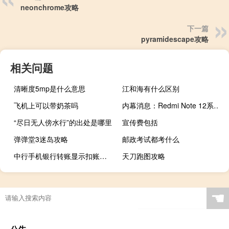
neonchrome攻略
下一篇
pyramidescape攻略
相关问题
清晰度5mp是什么意思
江和海有什么区别
飞机上可以带奶茶吗
内幕消息：Redmi Note 12系列智能手机将配备50MP广角摄像头
“尽日无人傍水行”的出处是哪里
宣传费包括
弹弹堂3迷岛攻略
邮政考试都考什么
中行手机银行转账显示扣账失败怎么操作（中行手机银行）
天刀跑图攻略
☚