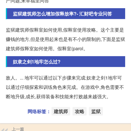
产问题,来幸福里问答
监狱建筑师怎么增加假释放率?- 汇财吧专业问答
监狱建筑师假释室如何使用,假释室使用攻略。这个主要是
赚钱的地方,但是使用起来也是有不小的限制的,下面是监狱
建筑师假释室如何使用。假释室(parol。
奴隶之剑1地牢怎么过?
敌人。... 地牢可以通过以下步骤来完成:奴隶之剑1地牢可
以通过仔细探索和训练角色来完成。在游戏中,角色需要不
断地升级,成长,获得装备和技能来打败越来越强大。
网络标签：
建筑师
攻略
监狱
上一篇