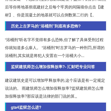
后等你将地基彻底建好之后每个牢房的间隔墙你点击【建
材】、你是混凝土的地基就可以点倒数第二行的【。
历史上古罗马的“浴桶刑”到底有多恐怖?
“浴桶刑”听名字不觉得有多么恐怖,但了解了具体受刑过程
你就知道多么瘆人。 “浴桶刑”时古罗马的一种刑罚,所谓的
浴桶刑,其实就是将犯人安置在一个浴桶大小...
监狱建筑师怎么增加假释放率?- 汇财吧专业问答
建议建筑史是可以增加甲释放率的,这个应该是有一定规定
说法的。 雨建筑师怎么增加假释放率?监狱建筑师怎么增
加假释放率?那应该是法律的部门说的算,。
gta4监狱怎么进?