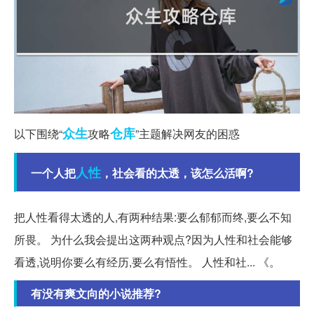
众生
仓库
以下围绕“
攻略
”主题解决网友的困惑
人性
一个人把
，社会看的太透，该怎么活啊?
把人性看得太透的人,有两种结果:要么郁郁而终,要么不知
所畏。 为什么我会提出这两种观点?因为人性和社会能够
看透,说明你要么有经历,要么有悟性。 人性和社... 《。
有没有爽文向的小说推荐?