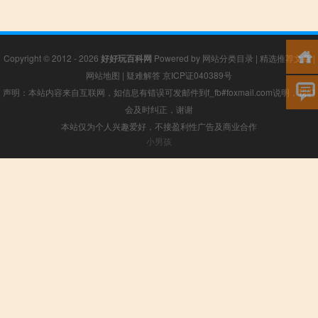
Copyright © 2012 - 2026
好好玩百科网
Powered by
网站分类目录
|
精选推荐文章
|
网站地图
|
疑难解答
京ICP证040389号
声明：本站内容来自互联网，如信息有错误可发邮件到f_fb#foxmail.com说明，我们
会及时纠正，谢谢
本站仅为个人兴趣爱好，不接盈利性广告及商业合作
小男孩