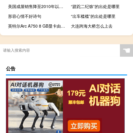
美国成屋销售降至2010年以来的最低水平
“蹉跎二纪馀”的出处是哪里
形容心情不好诗句
“出车槛槛”的出处是哪里
英特尔Arc A750 8 GB显卡由日本零售商以150美元的价格出售
大连跨海大桥怎么上去
☚
公告