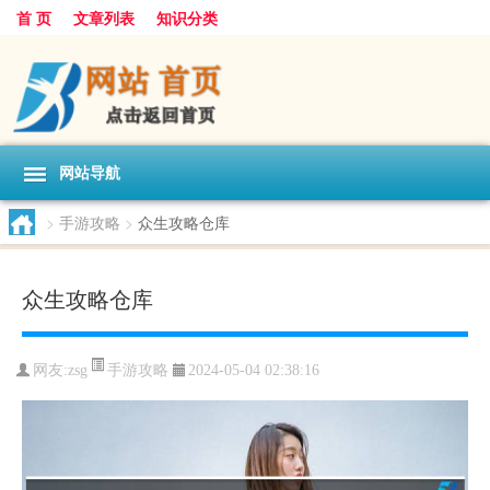
首 页
文章列表
知识分类
网站导航
>
手游攻略
>
众生攻略仓库
众生攻略仓库
手游攻略
网友:
zsg
2024-05-04 02:38:16