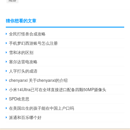
猜你想看的文章
全民打怪兽合成攻略
手机梦幻西游账号怎么注册
雪和冰的区别
塞尔达雷电攻略
人字打头的成语
chenyanxi 关于chenyanxi的介绍
小米14Ultra已可在全球直接进口配备四颗50MP摄像头
SPD啥意思
在美国出生的孩子能在中国上户口吗
派通和百乐哪个好