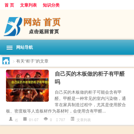
首 页
文章列表
知识分类
网站导航
>
有关“柜子”的文章
自己买的木板做的柜子有甲醛
吗
自己买的木板做的柜子可能会含有甲
醛。甲醛是一种常见的室内污染物，通
常在家具制造过程中，尤其是使用胶合
板、密度板等人造板材作为基材时，会使用含有甲醛...
zj
01-07
0
707
文章列表