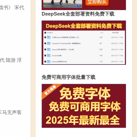
戏书》 宋代
DeepSeek全套部署资料免费下载
代 陆游 浮
免费可商用字体批量下载
 车马无声客