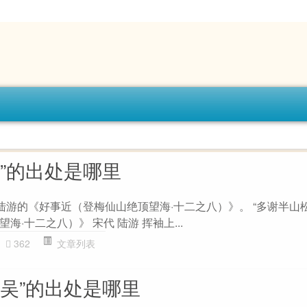
”的出处是哪里
陆游的《好事近（登梅仙山绝顶望海·十二之八）》。 “多谢半山
·十二之八）》 宋代 陆游 挥袖上...
362
文章列表
天吴”的出处是哪里