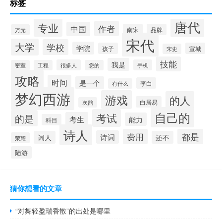
标签
唐代
专业
作者
中国
南宋
品牌
万元
宋代
大学
学校
学院
孩子
宣城
宋史
技能
我是
很多人
手机
密室
工程
您的
攻略
时间
是一个
李白
有什么
梦幻西游
游戏
的人
白居易
次韵
自己的
考试
的是
考生
能力
科目
诗人
费用
都是
诗词
词人
还不
荣耀
陆游
猜你想看的文章
“对舞轻盈瑞香散”的出处是哪里