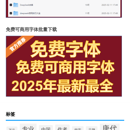
免费可商用字体批量下载
标签
唐代
专业
作者
中国
南宋
品牌
万元