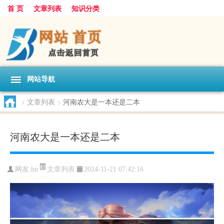
首 页
文章列表
知识分类
网站导航
>
文章列表
>
河南农大是一本还是二本
河南农大是一本还是二本
文章列表
网友:
hn
2024-11-21 07:42:16