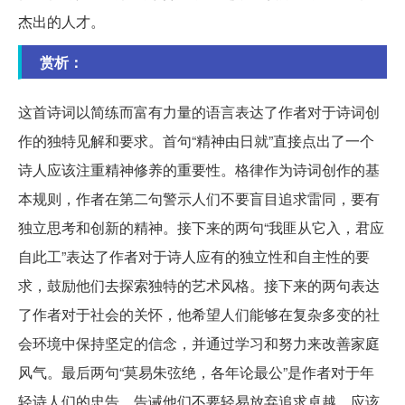
杰出的人才。
赏析：
这首诗词以简练而富有力量的语言表达了作者对于诗词创
作的独特见解和要求。首句“精神由日就”直接点出了一个
诗人应该注重精神修养的重要性。格律作为诗词创作的基
本规则，作者在第二句警示人们不要盲目追求雷同，要有
独立思考和创新的精神。接下来的两句“我匪从它入，君应
自此工”表达了作者对于诗人应有的独立性和自主性的要
求，鼓励他们去探索独特的艺术风格。接下来的两句表达
了作者对于社会的关怀，他希望人们能够在复杂多变的社
会环境中保持坚定的信念，并通过学习和努力来改善家庭
风气。最后两句“莫易朱弦绝，各年论最公”是作者对于年
轻诗人们的忠告，告诫他们不要轻易放弃追求卓越，应该