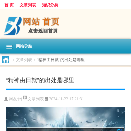
首 页
文章列表
知识分类
网站导航
>
文章列表
>
“精神由日就”的出处是哪里
“精神由日就”的出处是哪里
文章列表
网友:
jzj
2024-11-22 17:21:31