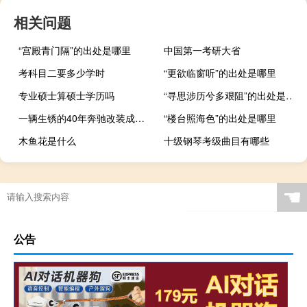
相关问题
“宫殿青门隔”的出处是哪里
中国第一考研大省
考科目二要多少学时
“更欲临窗听”的出处是哪里
专业硕士算硕士学历吗
“寻思涉历兮多艰阻”的出处是哪里
一辆生锈的40年奔驰改装成宽敞的越野房车
“楼台照海色”的出处是哪里
木鱼花是什么
十级钢琴考级曲目有哪些
☚
公告