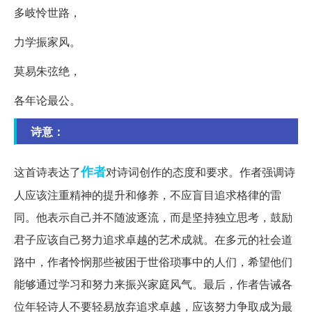
多岐怜世路，
力学振家风。
莫易朱弦绝，
各年论最公。
诗意：
作者
这首诗表达了
对诗词创作的态度和要求。作者强调诗
人应该注重精神的提升和修养，不应盲目追求格律的雷
同。他表示自己并不随波逐流，而是坚持独立思考，鼓励
君子应该自己努力追求卓越的艺术成就。在多元的社会道
路中，作者怜悯那些被困于世俗琐事中的人们，希望他们
能够通过学习和努力来振兴家庭风气。最后，作者告诫各
位年轻诗人不要轻易放弃追求卓越，应该努力争取成为最