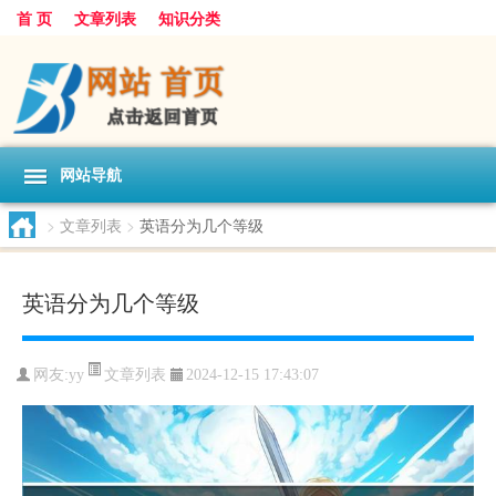
首 页
文章列表
知识分类
网站导航
>
文章列表
>
英语分为几个等级
英语分为几个等级
文章列表
网友:
yy
2024-12-15 17:43:07