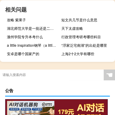
相关问题
攻略 紫果子
短文共几节是什么意思
湖北师范大学是一批还是二批几本
天下太虚攻略
滁州学院专升本考什么
行政管理考研考哪些科目
a little inspiration钢琴（a little inspiration）
“浮家泛宅南湖”的出处是哪里
安卓是哪个国家产的
上海2十2大学有哪些
☚
公告