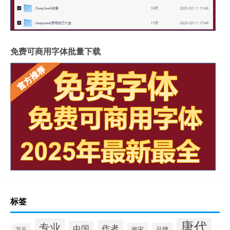
免费可商用字体批量下载
标签
唐代
专业
作者
中国
南宋
品牌
万元