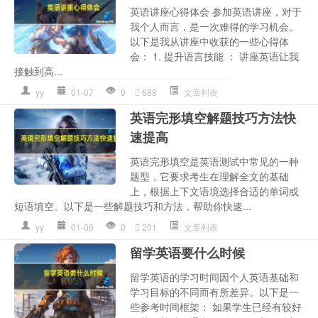
英语讲座心得体会 参加英语讲座，对于
我个人而言，是一次难得的学习机会。
以下是我从讲座中收获的一些心得体
会： 1. 提升语言技能 ： 讲座英语让我
接触到高...
yy
01-07
0
688
文章列表
英语完形填空解题技巧方法快
速提高
英语完形填空是英语测试中常见的一种
题型，它要求考生在理解全文的基础
上，根据上下文语境选择合适的单词或
短语填空。以下是一些解题技巧和方法，帮助你快速...
yy
01-06
0
201
文章列表
留学英语要什么时候
留学英语的学习时间因个人英语基础和
学习目标的不同而有所差异。以下是一
些参考时间框架： 如果学生已经有较好