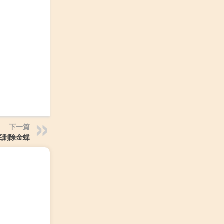
下一篇
底删除金蝶