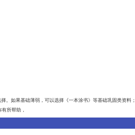
。
。
选择。如果基础薄弱，可以选择《一本涂书》等基础巩固类资料
你有所帮助，