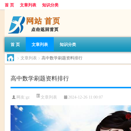
首 页
文章列表
知识分类
首 页
文章列表
知识分类
>
文章列表
>
高中数学刷题资料排行
高中数学刷题资料排行
文章列表
网友:
gz
2024-12-26 11:00:07