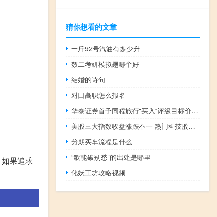
猜你想看的文章
一斤92号汽油有多少升
数二考研模拟题哪个好
结婚的诗句
对口高职怎么报名
华泰证券首予同程旅行“买入”评级目标价21港元
美股三大指数收盘涨跌不一 热门科技股多数上涨
分期买车流程是什么
“歌能破别愁”的出处是哪里
；如果追求
化妖工坊攻略视频