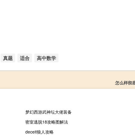
真题
适合
高中数学
怎么样彻
梦幻西游武神坛大佬装备
密室逃脱18攻略图解法
deceit狼人攻略