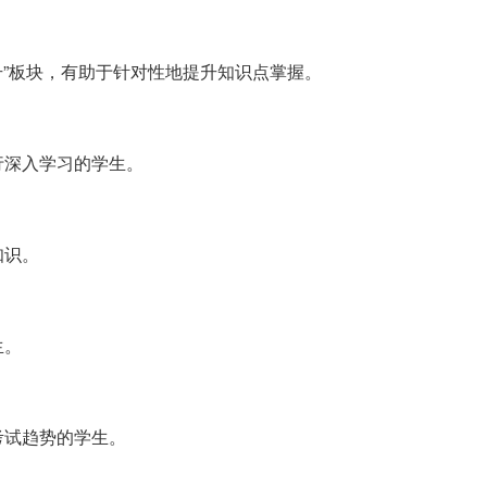
升”板块，有助于针对性地提升知识点掌握。
行深入学习的学生。
知识。
生。
考试趋势的学生。