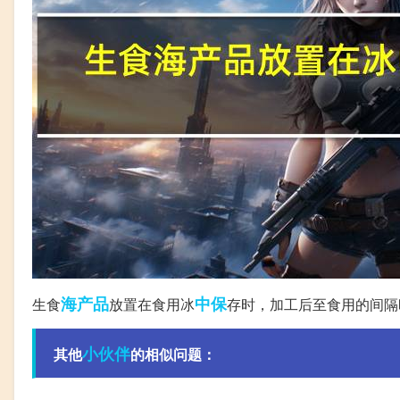
海产品
中保
生食
放置在食用冰
存时，加工后至食用的间隔
小伙伴
其他
的相似问题：