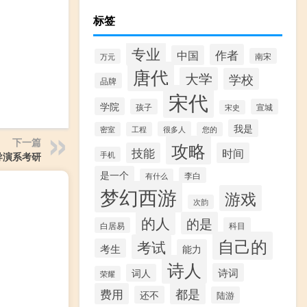
标签
专业
作者
中国
南宋
万元
唐代
大学
学校
品牌
宋代
学院
孩子
宣城
宋史
我是
很多人
密室
工程
您的
下一篇
攻略
技能
时间
手机
导演系考研
是一个
李白
有什么
梦幻西游
游戏
次韵
的人
的是
白居易
科目
自己的
考试
考生
能力
诗人
诗词
词人
荣耀
费用
都是
还不
陆游