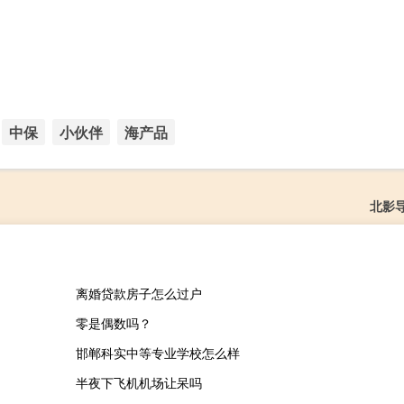
中保
小伙伴
海产品
北影
离婚贷款房子怎么过户
零是偶数吗？
邯郸科实中等专业学校怎么样
半夜下飞机机场让呆吗