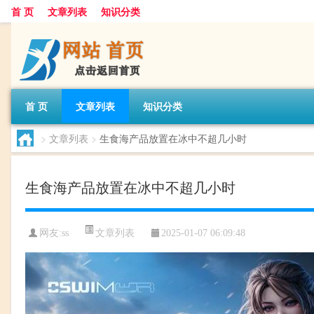
首 页
文章列表
知识分类
首 页
文章列表
知识分类
>
文章列表
>
生食海产品放置在冰中不超几小时
生食海产品放置在冰中不超几小时
文章列表
网友:
ss
2025-01-07 06:09:48