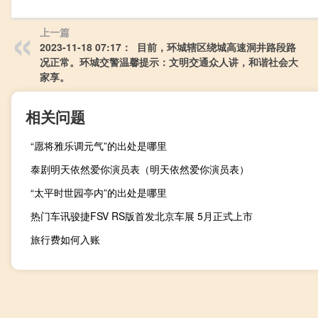
上一篇
2023-11-18 07:17： 目前，环城辖区绕城高速洞井路段路
况正常。环城交警温馨提示：文明交通众人讲，和谐社会大
家享。 ​​​
相关问题
“愿将雅乐调元气”的出处是哪里
泰剧明天依然爱你演员表（明天依然爱你演员表）
“太平时世园亭内”的出处是哪里
热门车讯骏捷FSV RS版首发北京车展 5月正式上市
旅行费如何入账