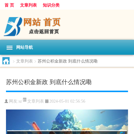
首 页
文章列表
知识分类
网站导航
>
文章列表
>
苏州公积金新政 到底什么情况嘞
苏州公积金新政 到底什么情况嘞
文章列表
网友:
sz
2024-05-01 02:56:56