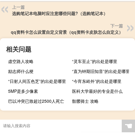
上一篇
选购笔记本电脑时应注意哪些问题?（选购笔记本）
下一篇
qq资料卡怎么设置自定义背景（qq资料卡皮肤怎么自定义）
相关问题
虚空路人攻略
“灵车至止”的出处是哪里
励志师什么梗
“直为钟期旧知音”的出处是哪里
“日射人间五色芝”的出处是哪里
“今宵东岭外”的出处是哪里
5MP是多少像素
医科大学最好的专业是什么
巴以冲突已致超过2500人死亡
骷髅骑士 攻略
☚