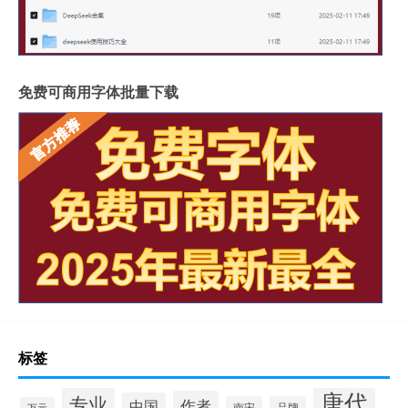
免费可商用字体批量下载
标签
唐代
专业
作者
中国
南宋
品牌
万元