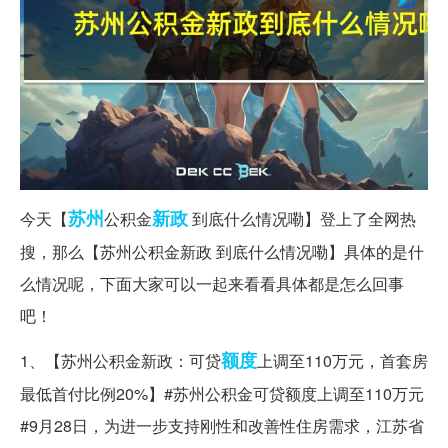
苏州
新政
今天【
公积金
到底什么情况嘞】登上了全网热
搜，那么【苏州公积金新政 到底什么情况嘞】具体的是什
么情况呢，下面大家可以一起来看看具体都是怎么回事
吧！
额度
1、【苏州公积金新政：可贷
上调至110万元，首套房
最低首付比例20%】#苏州公积金可贷额度上调至110万元
#9月28日，为进一步支持刚性和改善性住房需求，江苏省