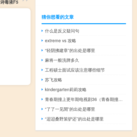
诗毒液F5
猜你想看的文章
什么是反义疑问句
extreme vs 攻略
“轻阴拂建章”的出处是哪里
麻将一般洗牌多久
工程硕士面试应该注意哪些细节
苏飞攻略
kindergarten莉莉攻略
青春期撞上更年期电视剧36（青春期撞上更年期大结局）
“了了一见閒”的出处是哪里
“迢迢桑野策驴还”的出处是哪里