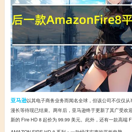
亚马逊
以其电子商务业务而闻名全球，但该公司不仅仅从事电子
漫长等待现已结束。两年后，亚马逊终于更新了其广受欢迎的 
新的 Fire HD 8 起价为 99.99 美元。此外，还有一款高端 Fir
AMAZON FIRE HD 8 系列：一款经济实惠的平板电脑