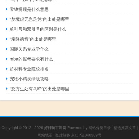
零钱提现是什么意思
“梦境虚无岂足凭”的出处是哪里
单引号和双引号的区别是什么
“亲降德音”的出处是哪里
国际关系专业学什么
mba的报考要求有什么
超材料专业院校排名
宠物小精灵绿版攻略
“愁方生处有乌啼”的出处是哪里
Copyright © 2012 - 2026
好好玩百科网
Powered by
网站分类目录
|
精选推荐文章
|
网站地图
|
疑难解答
京ICP证040389号