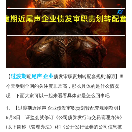
过渡期
尾声
企业
【
近
债发审职责划转配套规则渐明】!!!
今天受到全网的关注度非常高，那么具体的是什么情况
呢，下面大家可以一起来看看具体都是怎么回事吧！
1、【过渡期近尾声 企业债发审职责划转配套规则渐明】
9月8日，证监会就修订《公司债券发行与交易管理办法》
(以下简称《管理办法》)和《公开发行证券的公司信息披