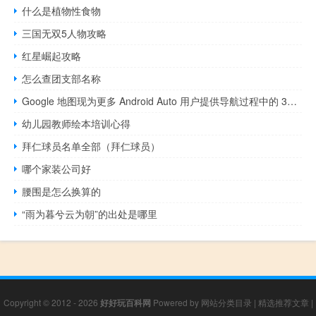
什么是植物性食物
三国无双5人物攻略
红星崛起攻略
怎么查团支部名称
Google 地图现为更多 Android Auto 用户提供导航过程中的 3D 建筑物
幼儿园教师绘本培训心得
拜仁球员名单全部（拜仁球员）
哪个家装公司好
腰围是怎么换算的
“雨为暮兮云为朝”的出处是哪里
Copyright © 2012 - 2026
好好玩百科网
Powered by
网站分类目录
|
精选推荐文章
|