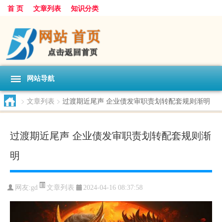
首 页
文章列表
知识分类
网站导航
>
文章列表
>
过渡期近尾声 企业债发审职责划转配套规则渐明
过渡期近尾声 企业债发审职责划转配套规则渐
明
文章列表
网友:
gd
2024-04-16 08:37:58